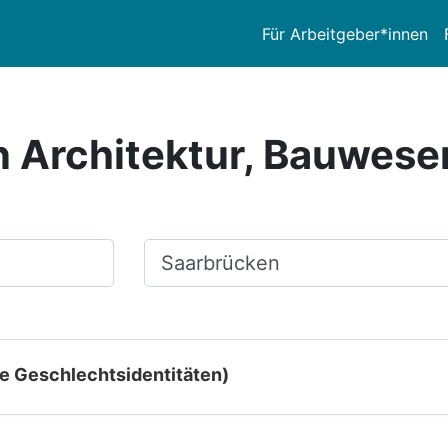
Für Arbeitgeber*innen
in Architektur, Bauwese
Ort, Stadt
le Geschlechtsidentitäten)