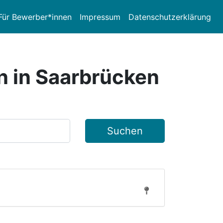
Für Bewerber*innen
Impressum
Datenschutzerklärung
n in Saarbrücken
Suchen