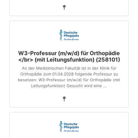
W3-Professur (m/w/d) für Orthopädie
</br> (mit Leitungsfunktion) (258101)
An der Medizinischen Fakultät ist in der Klinik für
Orthopädie zum 01.04.2028 folgende Professur zu
besetzen: W3-Professur (m/w/d) für Orthopädie (mit
Leitungsfunktion) Gesucht wird eine ...