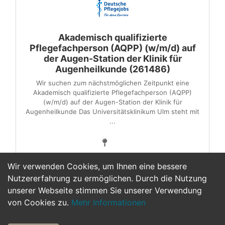
Akademisch qualifizierte
Pflegefachperson (AQPP) (w/m/d) auf
der Augen-Station der Klinik für
Augenheilkunde (261486)
Wir suchen zum nächstmöglichen Zeitpunkt eine
Akademisch qualifizierte Pflegefachperson (AQPP)
(w/m/d) auf der Augen-Station der Klinik für
Augenheilkunde Das Universitätsklinikum Ulm steht mit
...
Wir verwenden Cookies, um Ihnen eine bessere
Nutzererfahrung zu ermöglichen. Durch die Nutzung
unserer Webseite stimmen Sie unserer Verwendung
<
2
3
4
5
6
7
>
von Cookies zu.
Mehr Informationen