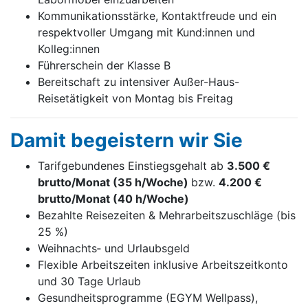
Kommunikationsstärke, Kontaktfreude und ein
respektvoller Umgang mit Kund:innen und
Kolleg:innen
Führerschein der Klasse B
Bereitschaft zu intensiver Außer-Haus-
Reisetätigkeit von Montag bis Freitag
Damit begeistern wir Sie
Tarifgebundenes Einstiegsgehalt ab
3.500 €
brutto/Monat (35 h/Woche)
bzw.
4.200 €
brutto/Monat (40 h/Woche)
Bezahlte Reisezeiten & Mehrarbeitszuschläge (bis
25 %)
Weihnachts‑ und Urlaubsgeld
Flexible Arbeitszeiten inklusive Arbeitszeitkonto
und 30 Tage Urlaub
Gesundheitsprogramme (EGYM Wellpass),