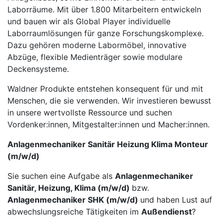
Laborräume. Mit über 1.800 Mitarbeitern entwickeln
und bauen wir als Global Player individuelle
Laborraumlösungen für ganze Forschungskomplexe.
Dazu gehören moderne Labor­möbel, innovative
Abzüge, flexible Medienträger sowie modulare
Deckensysteme.
Waldner Produkte entstehen konsequent für und mit
Menschen, die sie verwenden. Wir investieren be­wusst
in unsere wertvollste Ressource und suchen
Vordenker:innen, Mitgestalter:innen und Macher:innen.
Anlagenmechaniker Sanitär Heizung Klima Monteur
(m/w/d)
Sie suchen eine Aufgabe als
Anlagenmechaniker
Sanitär, Heizung, Klima (m/w/d)
bzw.
Anlagenmechaniker SHK (m/w/d)
und haben Lust auf
abwechslungsreiche Tätigkeiten im
Außendienst
?