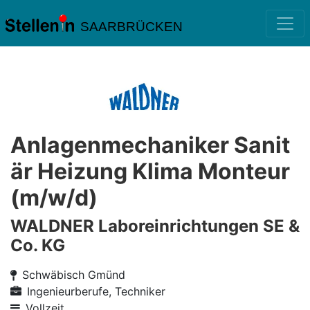
SAARBRÜCKEN
Anlagenmechaniker Sanit
är Heizung Klima Monteur
(m/w/d)
WALDNER Laboreinrichtungen SE &
Co. KG
Schwäbisch Gmünd
Ingenieurberufe, Techniker
Vollzeit