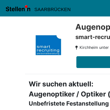
SAARBRÜCKEN
Augenopt
smart-recru
Kirchheim unter
Wir suchen aktuell:
Augenoptiker / Optiker
Unbefristete Festanstellung