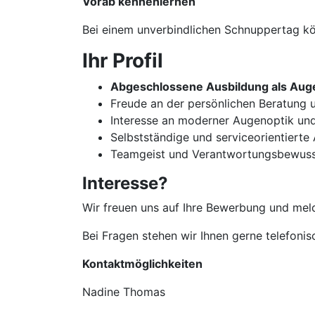
Vorab kennenlernen
Bei einem unverbindlichen Schnuppertag kön
Ihr Profil
Abgeschlossene Ausbildung als Auge
Freude an der persönlichen Beratun
Interesse an moderner Augenoptik un
Selbstständige und serviceorientierte
Teamgeist und Verantwortungsbewuss
Interesse?
Wir freuen uns auf Ihre Bewerbung und meld
Bei Fragen stehen wir Ihnen gerne telefoni
Kontaktmöglichkeiten
Nadine Thomas