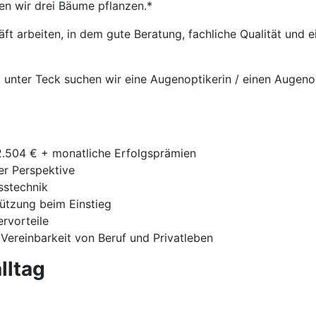
en wir drei Bäume pflanzen.*
t arbeiten, in dem gute Beratung, fachliche Qualität und
m unter Teck suchen wir eine Augenoptikerin / einen Augeno
42.504 € + monatliche Erfolgsprämien
ger Perspektive
sstechnik
tützung beim Einstieg
ervorteile
 Vereinbarkeit von Beruf und Privatleben
lltag