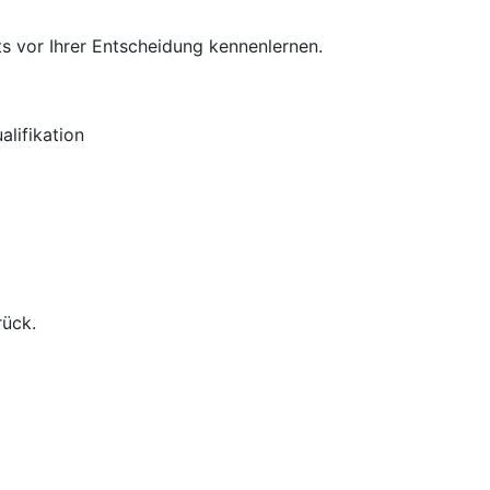
s vor Ihrer Entscheidung kennenlernen.
lifikation
rück.