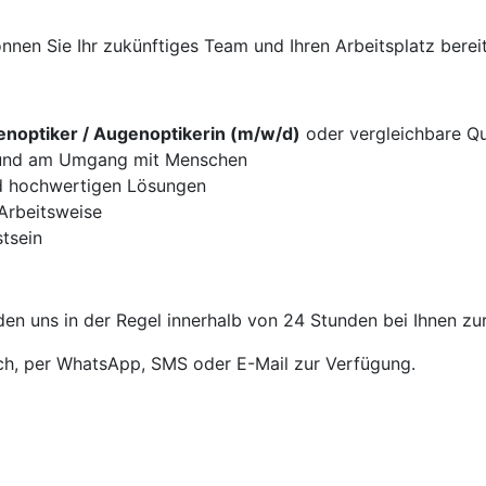
nen Sie Ihr zukünftiges Team und Ihren Arbeitsplatz bereit
noptiker / Augenoptikerin (m/w/d)
oder vergleichbare Qua
g und am Umgang mit Menschen
d hochwertigen Lösungen
 Arbeitsweise
tsein
en uns in der Regel innerhalb von 24 Stunden bei Ihnen zu
sch, per WhatsApp, SMS oder E-Mail zur Verfügung.