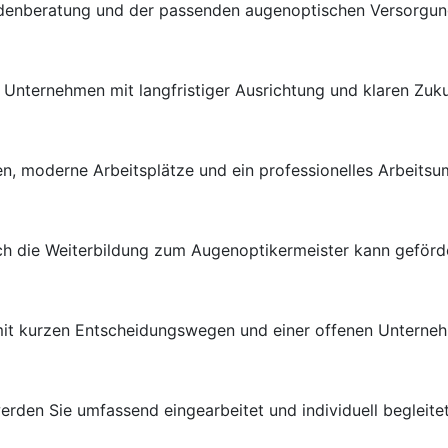
ndenberatung und der passenden augenoptischen Versorgung 
en Unternehmen mit langfristiger Ausrichtung und klaren Zuk
n, moderne Arbeitsplätze und ein professionelles Arbeitsu
uch die Weiterbildung zum Augenoptikermeister kann geförd
 mit kurzen Entscheidungswegen und einer offenen Unterneh
rden Sie umfassend eingearbeitet und individuell begleitet