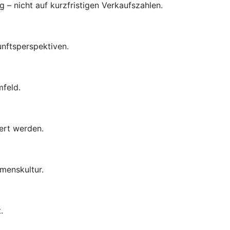
– nicht auf kurzfristigen Verkaufszahlen.
unftsperspektiven.
mfeld.
ert werden.
menskultur.
.