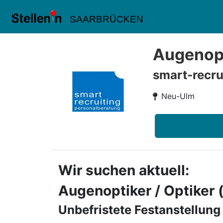
SAARBRÜCKEN
Augenopt
smart-recru
Neu-Ulm
Wir suchen aktuell:
Augenoptiker / Optiker
Unbefristete Festanstellung