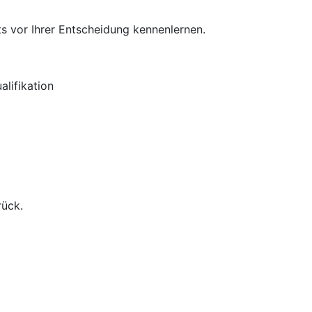
s vor Ihrer Entscheidung kennenlernen.
lifikation
rück.