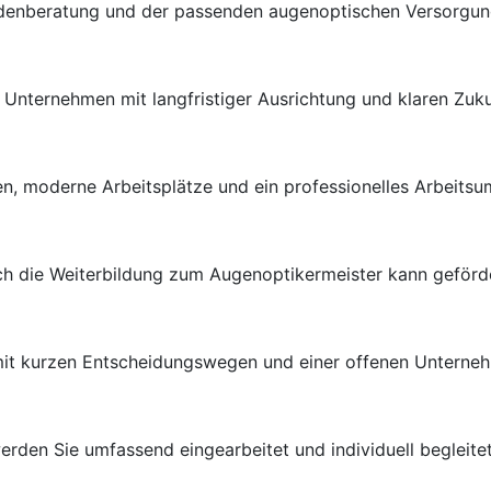
ndenberatung und der passenden augenoptischen Versorgung 
en Unternehmen mit langfristiger Ausrichtung und klaren Zuk
n, moderne Arbeitsplätze und ein professionelles Arbeitsu
uch die Weiterbildung zum Augenoptikermeister kann geförd
 mit kurzen Entscheidungswegen und einer offenen Unterneh
rden Sie umfassend eingearbeitet und individuell begleitet