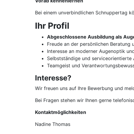
Vorab kennenlernen
Bei einem unverbindlichen Schnuppertag kön
Ihr Profil
Abgeschlossene Ausbildung als Auge
Freude an der persönlichen Beratun
Interesse an moderner Augenoptik un
Selbstständige und serviceorientierte
Teamgeist und Verantwortungsbewuss
Interesse?
Wir freuen uns auf Ihre Bewerbung und meld
Bei Fragen stehen wir Ihnen gerne telefoni
Kontaktmöglichkeiten
Nadine Thomas