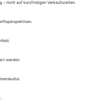
– nicht auf kurzfristigen Verkaufszahlen.
unftsperspektiven.
mfeld.
ert werden.
menskultur.
.