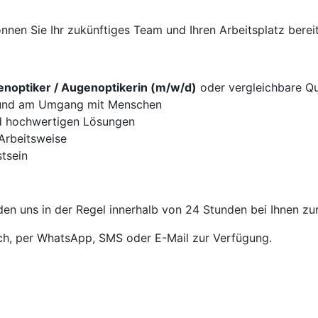
nen Sie Ihr zukünftiges Team und Ihren Arbeitsplatz bereit
noptiker / Augenoptikerin (m/w/d)
oder vergleichbare Qua
g und am Umgang mit Menschen
d hochwertigen Lösungen
 Arbeitsweise
tsein
en uns in der Regel innerhalb von 24 Stunden bei Ihnen zu
sch, per WhatsApp, SMS oder E-Mail zur Verfügung.