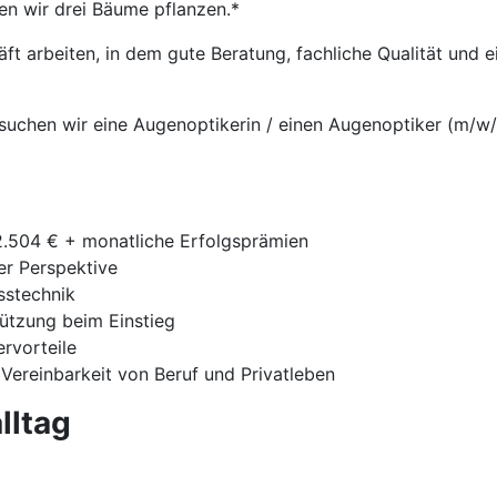
en wir drei Bäume pflanzen.*
t arbeiten, in dem gute Beratung, fachliche Qualität und
suchen wir eine Augenoptikerin / einen Augenoptiker (m/w/d
42.504 € + monatliche Erfolgsprämien
ger Perspektive
sstechnik
tützung beim Einstieg
ervorteile
 Vereinbarkeit von Beruf und Privatleben
lltag