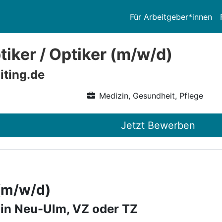
Für Arbeitgeber*innen
iker / Optiker (m/w/d)
iting.de
Medizin, Gesundheit, Pflege
Jetzt Bewerben
 (m/w/d)
 in Neu-Ulm, VZ oder TZ