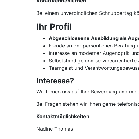
Vorab kennenlernen
Bei einem unverbindlichen Schnuppertag kön
Ihr Profil
Abgeschlossene Ausbildung als Auge
Freude an der persönlichen Beratun
Interesse an moderner Augenoptik un
Selbstständige und serviceorientierte
Teamgeist und Verantwortungsbewuss
Interesse?
Wir freuen uns auf Ihre Bewerbung und meld
Bei Fragen stehen wir Ihnen gerne telefoni
Kontaktmöglichkeiten
Nadine Thomas