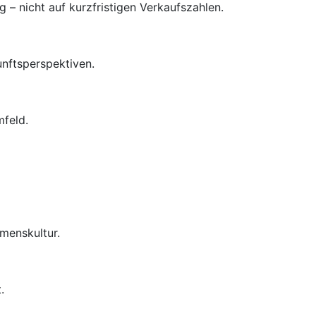
– nicht auf kurzfristigen Verkaufszahlen.
unftsperspektiven.
mfeld.
menskultur.
.