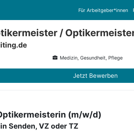
Für Arbeitgeber*innen
ikermeister / Optikermeiste
iting.de
Medizin, Gesundheit, Pflege
Jetzt Bewerben
Optikermeisterin (m/w/d)
 in Senden, VZ oder TZ