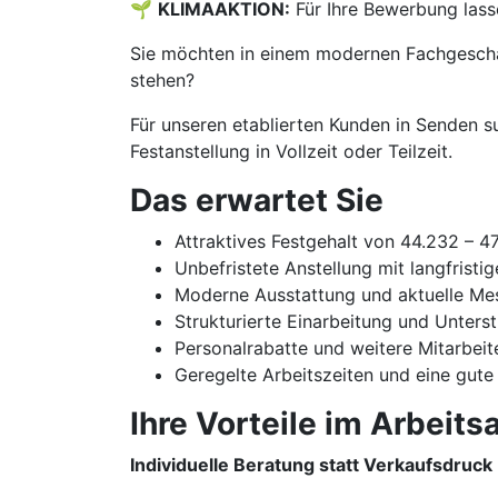
🌱
KLIMAAKTION:
Für Ihre Bewerbung lass
Sie möchten in einem modernen Fachgeschäf
stehen?
Für unseren etablierten Kunden in Senden s
Festanstellung in Vollzeit oder Teilzeit.
Das erwartet Sie
Attraktives Festgehalt von 44.232 – 4
Unbefristete Anstellung mit langfristi
Moderne Ausstattung und aktuelle Me
Strukturierte Einarbeitung und Unters
Personalrabatte und weitere Mitarbeit
Geregelte Arbeitszeiten und eine gute
Ihre Vorteile im Arbeitsa
Individuelle Beratung statt Verkaufsdruck