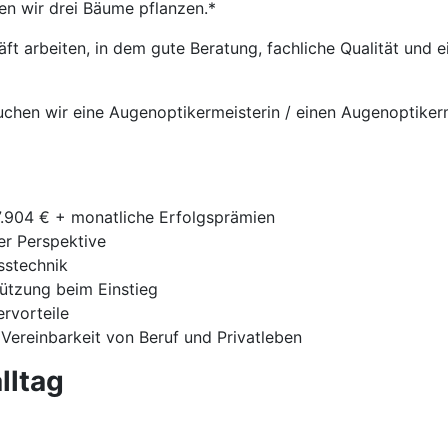
en wir drei Bäume pflanzen.*
t arbeiten, in dem gute Beratung, fachliche Qualität und
uchen wir eine Augenoptikermeisterin / einen Augenoptiker
7.904 € + monatliche Erfolgsprämien
ger Perspektive
sstechnik
tützung beim Einstieg
ervorteile
 Vereinbarkeit von Beruf und Privatleben
lltag