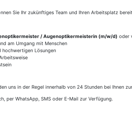
nen Sie Ihr zukünftiges Team und Ihren Arbeitsplatz bereit
noptikermeister / Augenoptikermeisterin (m/w/d)
oder v
g und am Umgang mit Menschen
d hochwertigen Lösungen
 Arbeitsweise
tsein
en uns in der Regel innerhalb von 24 Stunden bei Ihnen zu
sch, per WhatsApp, SMS oder E-Mail zur Verfügung.