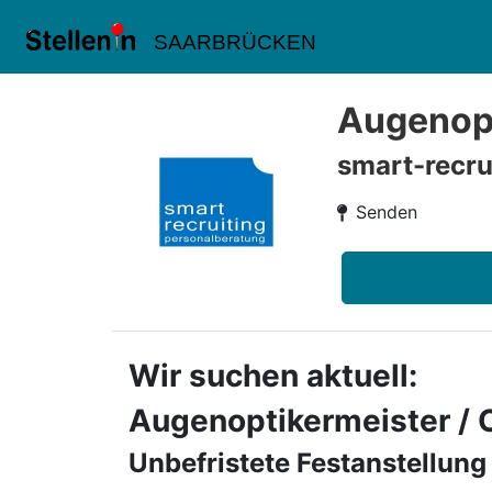
SAARBRÜCKEN
Augenopt
smart-recru
Senden
Wir suchen aktuell:
Augenoptikermeister / 
Unbefristete Festanstellung