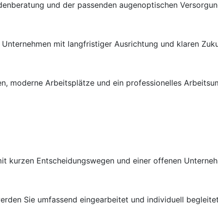
ndenberatung und der passenden augenoptischen Versorgung 
en Unternehmen mit langfristiger Ausrichtung und klaren Zuk
n, moderne Arbeitsplätze und ein professionelles Arbeitsu
 mit kurzen Entscheidungswegen und einer offenen Unterneh
rden Sie umfassend eingearbeitet und individuell begleitet