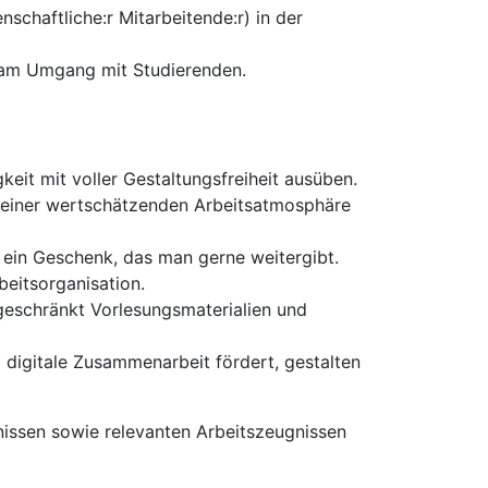
enschaftliche:r Mitarbeitende:r) in der
e am Umgang mit Studierenden.
eit mit voller Gestaltungsfreiheit ausüben.
e einer wertschätzenden Arbeitsatmosphäre
 ein Geschenk, das man gerne weitergibt.
beitsorganisation.
ngeschränkt Vorlesungsmaterialien und
 digitale Zusammenarbeit fördert, gestalten
issen sowie relevanten Arbeitszeugnissen