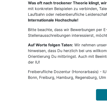
Was oft nach trockener Theorie klingt, wi
mit konkreten Beispielen zu verbinden, Tale
Laufbahn oder nebenberufliche Leidenschaft:
Internationale Hochschule!
Bitte beachte, dass wir Bewerbungen per E-
Stellenausschreibungen interessierst, möch
Auf Worte folgen Taten:
Wir nehmen unsere
hinweisen, dass Du herzlich bei uns willko
Orientierung Du mitbringst. Auch mit Beeintr
der IU!
Freiberufliche Dozentur (Honorarbasis) - IU
Bonn, Freiburg, Hamburg, Regensburg, Ulm