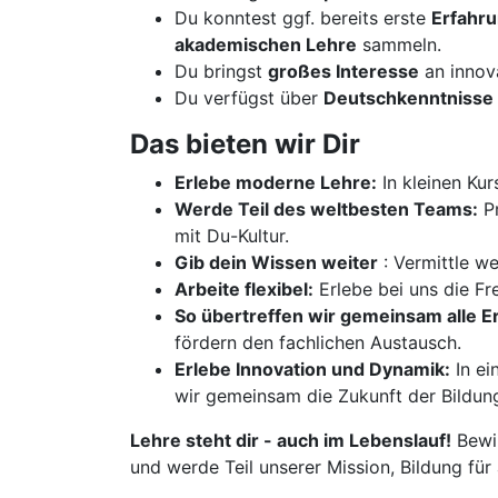
Du konntest ggf. bereits erste
Erfahr
akademischen Lehre
sammeln.
Du bringst
großes Interesse
an innov
Du verfügst über
Deutschkenntnisse 
Das bieten wir Dir
Erlebe moderne Lehre:
In kleinen Kur
Werde Teil des weltbesten Teams:
Pr
mit Du-Kultur.
Gib dein Wissen weiter
: Vermittle w
Arbeite flexibel:
Erlebe bei uns die Fre
So übertreffen wir gemeinsam alle 
fördern den fachlichen Austausch.
Erlebe Innovation und Dynamik:
In ei
wir gemeinsam die Zukunft der Bildun
Lehre steht dir - auch im Lebenslauf!
Bewir
und werde Teil unserer Mission, Bildung für