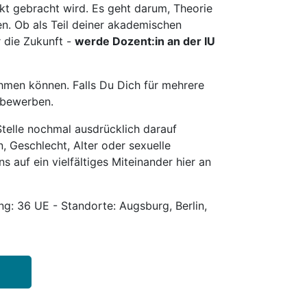
t gebracht wird. Es geht darum, Theorie
en. Ob als Teil deiner akademischen
r die Zukunft -
werde Dozent:in an der IU
hmen können. Falls Du Dich für mehrere
u bewerben.
telle nochmal ausdrücklich darauf
, Geschlecht, Alter oder sexuelle
s auf ein vielfältiges Miteinander hier an
g: 36 UE - Standorte: Augsburg, Berlin,