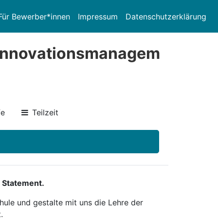
Für Bewerber*innen
Impressum
Datenschutzerklärung
Innovationsmanagem
fe
Teilzeit
 Statement.
ule und gestalte mit uns die Lehre der
.