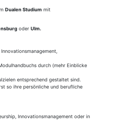
im
Dualen Studium
mit
ensburg
oder
Ulm.
en Innovationsmanagement,
 Modulhandbuchs durch (mehr Einblicke
zielen entsprechend gestaltet sind.
st so ihre persönliche und berufliche
neurship, Innovationsmanagement oder in