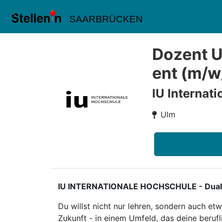
SAARBRÜCKEN
Dozent 
ent (m/w
IU Internat
Ulm
IU INTERNATIONALE HOCHSCHULE - Duales S
Du willst nicht nur lehren, sondern auch e
Zukunft - in einem Umfeld, das deine berufl