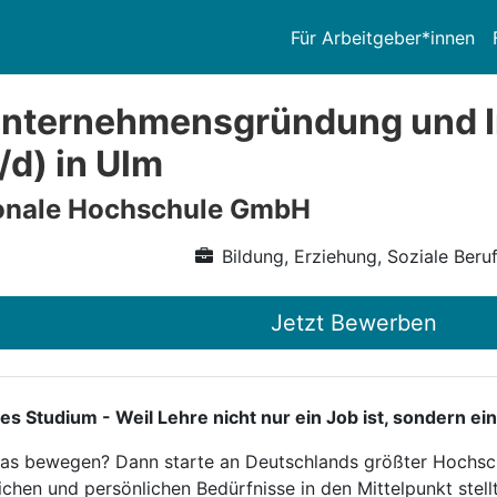
Für Arbeitgeber*innen
Unternehmensgründung und 
/d) in Ulm
ionale Hochschule GmbH
Bildung, Erziehung, Soziale Beru
Jetzt Bewerben
tudium - Weil Lehre nicht nur ein Job ist, sondern ein
twas bewegen? Dann starte an Deutschlands größter Hochsch
ichen und persönlichen Bedürfnisse in den Mittelpunkt stellt