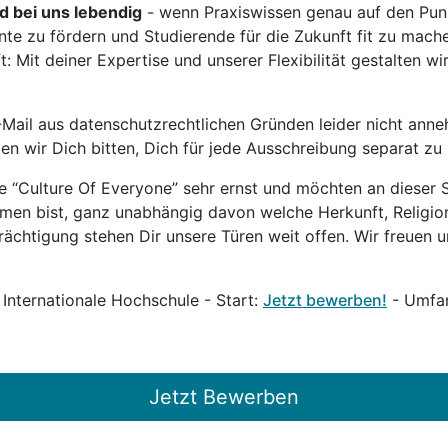
rd bei uns lebendig
- wenn Praxiswissen genau auf den Punk
nte zu fördern und Studierende für die Zukunft fit zu mach
 Mit deiner Expertise und unserer Flexibilität gestalten wi
Mail aus datenschutzrechtlichen Gründen leider nicht anne
ten wir Dich bitten, Dich für jede Ausschreibung separat z
 “Culture Of Everyone” sehr ernst und möchten an dieser S
mmen bist, ganz unabhängig davon welche Herkunft, Religion
ächtigung stehen Dir unsere Türen weit offen. Wir freuen un
 Internationale Hochschule - Start:
Jetzt bewerben!
- Umfan
Jetzt Bewerben