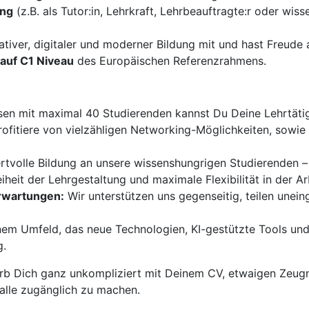
ung
(z.B. als Tutor:in, Lehrkraft, Lehrbeauftragte:r oder wiss
ativer, digitaler und moderner Bildung mit und hast Freud
auf C1 Niveau
des Europäischen Referenzrahmens.
sen mit maximal 40 Studierenden kannst Du Deine Lehrtätigk
ofitiere von vielzähligen Networking-Möglichkeiten, sowi
ertvolle Bildung an unsere wissenshungrigen Studierenden –
iheit der Lehrgestaltung und maximale Flexibilität in der Ar
Erwartungen:
Wir unterstützen uns gegenseitig, teilen unei
nem Umfeld, das neue Technologien, KI-gestützte Tools und
g.
b Dich ganz unkompliziert mit Deinem CV, etwaigen Zeugn
 alle zugänglich zu machen.