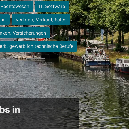
Rechtswesen
IT, Software
ung
Vertrieb, Verkauf, Sales
nken, Versicherungen
rk, gewerblich technische Berufe
bs in