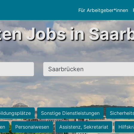
Für Arbeitgeber*innen
ten Jobs in Saar
Ort, Stadt
ildungsplätze
Sonstige Dienstleistungen
Sicherheit
ten
Personalwesen
Assistenz, Sekretariat
Hilfsk