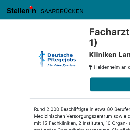
SAARBRÜCKEN
Facharzt
1)
Kliniken L
Heidenheim an d
Rund 2.000 Beschäftigte in etwa 80 Berufen
Medizinischen Versorgungszentrum sowie d
mit 15 Fachkliniken, 2 Instituten, 10 Orga