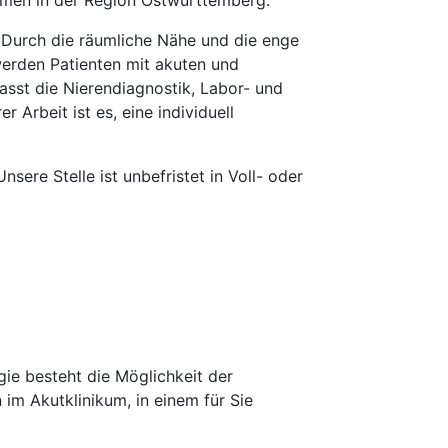
hmen in der Region Ostwürttemberg.
 Durch die räumliche Nähe und die enge
werden Patienten mit akuten und
sst die Nierendiagnostik, Labor- und
Arbeit ist es, eine individuell
re Stelle ist unbefristet in Voll- oder
ie besteht die Möglichkeit der
m Akutklinikum, in einem für Sie