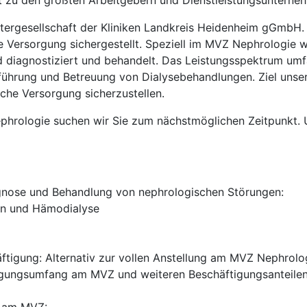
lt zu den größten Arbeitgebern und Dienstleistungsunterne
tergesellschaft der Kliniken Landkreis Heidenheim gGmbH.
le Versorgung sichergestellt. Speziell im MVZ Nephrologie 
diagnostiziert und behandelt. Das Leistungsspektrum umfa
hrung und Betreuung von Dialysebehandlungen. Ziel unserer 
che Versorgung sicherzustellen.
ologie suchen wir Sie zum nächstmöglichen Zeitpunkt. Unse
nose und Behandlung von nephrologischen Störungen:
ion und Hämodialyse
ftigung: Alternativ zur vollen Anstellung am MVZ Nephrolog
gungsumfang am MVZ und weiteren Beschäftigungsanteilen i