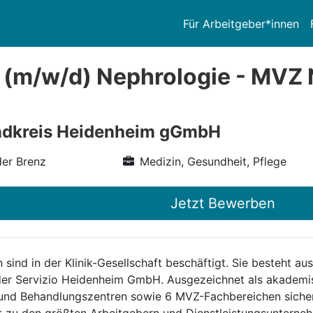
Für Arbeitgeber*innen
 (m/w/d) Nephrologie - MVZ
andkreis Heidenheim gGmbH
er Brenz
Medizin, Gesundheit, Pflege
Jetzt Bewerben
 sind in der Klinik-Gesellschaft beschäftigt. Sie besteht 
er Servizio Heidenheim GmbH. Ausgezeichnet als akademis
n- und Behandlungszentren sowie 6 MVZ-Fachbereichen sicher