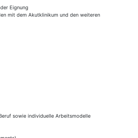
nder Eignung
ellen mit dem Akutklinikum und den weiteren
 Beruf sowie individuelle Arbeitsmodelle