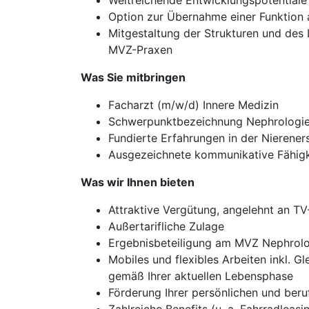
Weitreichende Entwicklungspotential
Option zur Übernahme einer Funktion 
Mitgestaltung der Strukturen und des L
MVZ-Praxen
Was Sie mitbringen
Facharzt (m/w/d) Innere Medizin
Schwerpunktbezeichnung Nephrologi
Fundierte Erfahrungen in der Nierener
Ausgezeichnete kommunikative Fähig
Was wir Ihnen bieten
Attraktive Vergütung, angelehnt an T
Außertarifliche Zulage
Ergebnisbeteiligung am MVZ Nephrolog
Mobiles und flexibles Arbeiten inkl. Gl
gemäß Ihrer aktuellen Lebensphase
Förderung Ihrer persönlichen und beru