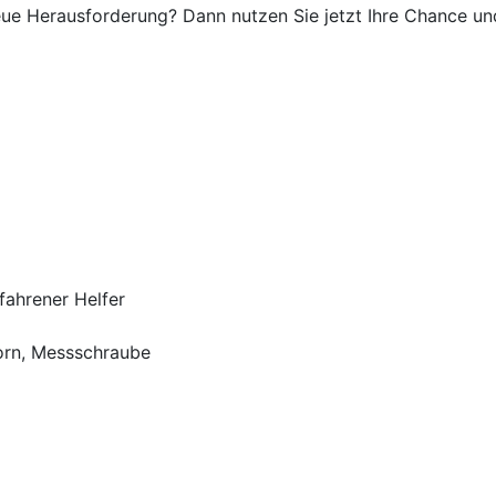
eue Herausforderung? Dann nutzen Sie jetzt Ihre Chance und
fahrener Helfer
orn, Messschraube