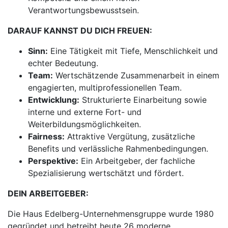
Verantwortungsbewusstsein.
DARAUF KANNST DU DICH FREUEN:
Sinn:
Eine Tätigkeit mit Tiefe, Menschlichkeit und
echter Bedeutung.
Team:
Wertschätzende Zusammenarbeit in einem
engagierten, multiprofessionellen Team.
Entwicklung:
Strukturierte Einarbeitung sowie
interne und externe Fort- und
Weiterbildungsmöglichkeiten.
Fairness:
Attraktive Vergütung, zusätzliche
Benefits und verlässliche Rahmenbedingungen.
Perspektive:
Ein Arbeitgeber, der fachliche
Spezialisierung wertschätzt und fördert.
DEIN ARBEITGEBER:
Die Haus Edelberg-Unternehmensgruppe wurde 1980
gegründet und betreibt heute 26 moderne