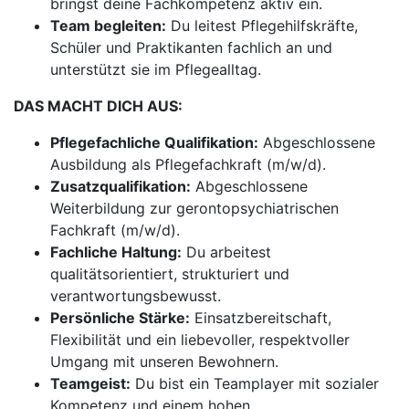
bringst deine Fachkompetenz aktiv ein.
Team begleiten:
Du leitest Pflegehilfskräfte,
Schüler und Praktikanten fachlich an und
unterstützt sie im Pflegealltag.
DAS MACHT DICH AUS:
Pflegefachliche Qualifikation:
Abgeschlossene
Ausbildung als Pflegefachkraft (m/w/d).
Zusatzqualifikation:
Abgeschlossene
Weiterbildung zur gerontopsychiatrischen
Fachkraft (m/w/d).
Fachliche Haltung:
Du arbeitest
qualitätsorientiert, strukturiert und
verantwortungsbewusst.
Persönliche Stärke:
Einsatzbereitschaft,
Flexibilität und ein liebevoller, respektvoller
Umgang mit unseren Bewohnern.
Teamgeist:
Du bist ein Teamplayer mit sozialer
Kompetenz und einem hohen