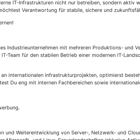
rne IT-Infrastrukturen nicht nur betreiben, sondern aktiv 
d möchtest Verantwortung für stabile, sichere und zukunfts
ernen!
iches Industrieunternehmen mit mehreren Produktions- und Ve
T-Team für den stabilen Betrieb einer modernen IT-Landsch
an internationalen Infrastrukturprojekten, optimierst best
test Du eng mit internen Fachbereichen sowie international
werbung.
tion und Weiterentwicklung von Server-, Netzwerk- und Clou