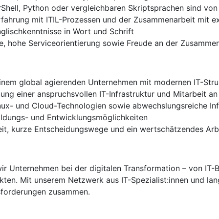
Shell, Python oder vergleichbaren Skriptsprachen sind von 
fahrung mit ITIL-Prozessen und der Zusammenarbeit mit ext
lischkenntnisse in Wort und Schrift
e, hohe Serviceorientierung sowie Freude an der Zusammen
 einem global agierenden Unternehmen mit modernen IT-Stru
ng einer anspruchsvollen IT-Infrastruktur und Mitarbeit an 
nux- und Cloud-Technologien sowie abwechslungsreiche Inf
bildungs- und Entwicklungsmöglichkeiten
eit, kurze Entscheidungswege und ein wertschätzendes Arb
ir Unternehmen bei der digitalen Transformation – von IT-B
kten. Mit unserem Netzwerk aus IT-Spezialist:innen und lang
usforderungen zusammen.