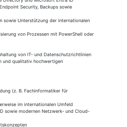
e Directory und Microsoft Entra ID
Endpoint Security, Backups sowie
 sowie Unterstützung der internationalen
isierung von Prozessen mit PowerShell oder
altung von IT- und Datenschutzrichtlinien
en und qualitativ hochwertigen
dung (z. B. Fachinformatiker für
lerweise im internationalen Umfeld
ra ID sowie modernen Netzwerk- und Cloud-
eitskonzepten