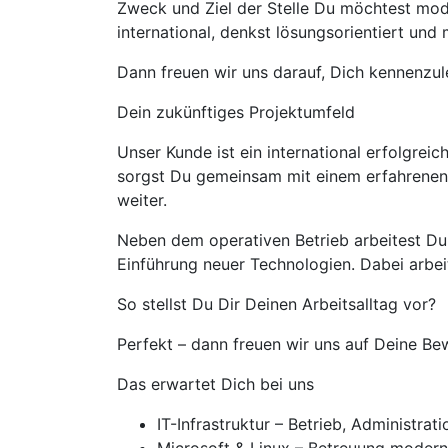
Zweck und Ziel der Stelle Du möchtest mode
international, denkst lösungsorientiert un
Dann freuen wir uns darauf, Dich kennenzul
Dein zukünftiges Projektumfeld
Unser Kunde ist ein international erfolgre
sorgst Du gemeinsam mit einem erfahrenen I
weiter.
Neben dem operativen Betrieb arbeitest Du 
Einführung neuer Technologien. Dabei arbei
So stellst Du Dir Deinen Arbeitsalltag vor?
Perfekt – dann freuen wir uns auf Deine Be
Das erwartet Dich bei uns
IT-Infrastruktur – Betrieb, Administra