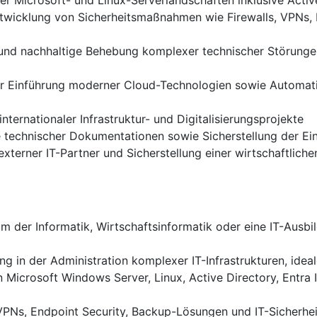
r Microsoft- und Linux-Serverlandschaften inklusive Activ
twicklung von Sicherheitsmaßnahmen wie Firewalls, VPNs, 
und nachhaltige Behebung komplexer technischer Störungen
er Einführung moderner Cloud-Technologien sowie Automat
ternationaler Infrastruktur- und Digitalisierungsprojekte
technischer Dokumentationen sowie Sicherstellung der Einh
externer IT-Partner und Sicherstellung einer wirtschaftlich
 der Informatik, Wirtschaftsinformatik oder eine IT-Ausbil
ng in der Administration komplexer IT-Infrastrukturen, idea
in Microsoft Windows Server, Linux, Active Directory, Ent
, VPNs, Endpoint Security, Backup-Lösungen und IT-Sicherh