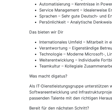
Automatisierung – Kenntnisse in Power
Service Management – Idealerweise Er
Sprachen – Sehr gute Deutsch- und Eng
Persönlichkeit – Analytische Denkweis
Das bieten wir Dir
Internationales Umfeld – Mitarbeit in
Verantwortung – Eigenständige Betreuu
Technologie – Moderne Microsoft-, Li
Weiterentwicklung – Individuelle Fort
Teamkultur – Kollegiale Zusammenarb
Was macht digatus?
Als IT-Dienstleistungsgruppe unterstützen w
Softwareentwicklung und Infrastrukturproje
passenden Talente mit den richtigen Hera
Bereit für den nächsten Schritt?