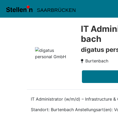
SAARBRÜCKEN
IT Admini
bach
digatus pe
Burtenbach
IT Administrator (w/m/d) – Infrastructure &
Standort: Burtenbach Anstellungsart(en): Vo