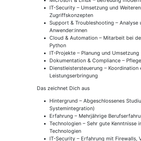
Microsoft & Linux – Betreuung moderne
IT-Security – Umsetzung und Weiteren
Zugriffskonzepten
Support & Troubleshooting – Analyse 
Anwender:innen
Cloud & Automation – Mitarbeit bei d
Python
IT-Projekte – Planung und Umsetzung in
Dokumentation & Compliance – Pflege 
Dienstleistersteuerung – Koordination 
Leistungserbringung
Das zeichnet Dich aus
Hintergrund – Abgeschlossenes Studium
Systemintegration)
Erfahrung – Mehrjährige Berufserfahru
Technologien – Sehr gute Kenntnisse 
Technologien
IT-Security – Erfahrung mit Firewalls