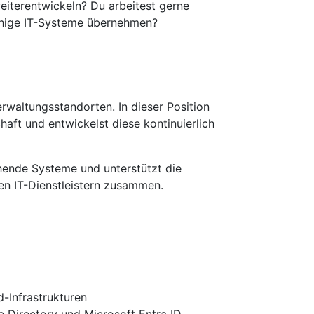
weiterentwickeln? Du arbeitest gerne
fähige IT-Systeme übernehmen?
rwaltungsstandorten. In dieser Position
aft und entwickelst diese kontinuierlich
ehende Systeme und unterstützt die
en IT-Dienstleistern zusammen.
d-Infrastrukturen