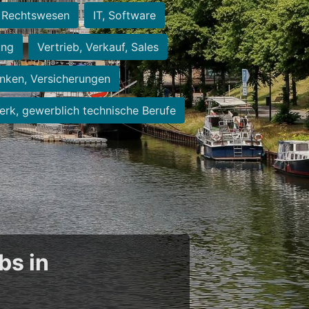
Rechtswesen
IT, Software
ung
Vertrieb, Verkauf, Sales
nken, Versicherungen
rk, gewerblich technische Berufe
bs in