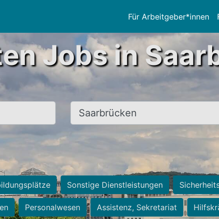
Für Arbeitgeber*innen
ten Jobs in Saar
Ort, Stadt
ildungsplätze
Sonstige Dienstleistungen
Sicherheit
ten
Personalwesen
Assistenz, Sekretariat
Hilfsk