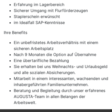
Erfahrung im Lagerbereich
Sicherer Umgang mit Flurförderzeugen
Staplerschein erwünscht
im Idealfall SAP-Kenntnisse
Ihre Benefits
Ein unbefristetes Arbeitsverhältnis mit einem
sicheren Arbeitsplatz
Nach 9 Monaten die Option auf Übernahme
Eine übertarifliche Bezahlung
Sie erhalten bei uns Weihnachts- und Urlaubsgeld
und alle sozialen Absicherungen.
Mitarbeit in einem interessanten, wachsenden und
inhabergeführten Familienunternehmen.
Beratung und Begleitung durch unser erfahrenes
AUGUSTA-Team in allen Belangen der
Arbeitswelt.