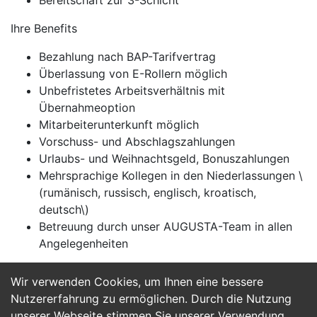
Bereitschaft zur 3-Schicht
Ihre Benefits
Bezahlung nach BAP-Tarifvertrag
Überlassung von E-Rollern möglich
Unbefristetes Arbeitsverhältnis mit
Übernahmeoption
Mitarbeiterunterkunft möglich
Vorschuss- und Abschlagszahlungen
Urlaubs- und Weihnachtsgeld, Bonuszahlungen
Mehrsprachige Kollegen in den Niederlassungen \
(rumänisch, russisch, englisch, kroatisch,
deutsch\)
Betreuung durch unser AUGUSTA-Team in allen
Angelegenheiten
Wir verwenden Cookies, um Ihnen eine bessere
Jetzt Bewerben
Nutzererfahrung zu ermöglichen. Durch die Nutzung
unserer Webseite stimmen Sie unserer Verwendung