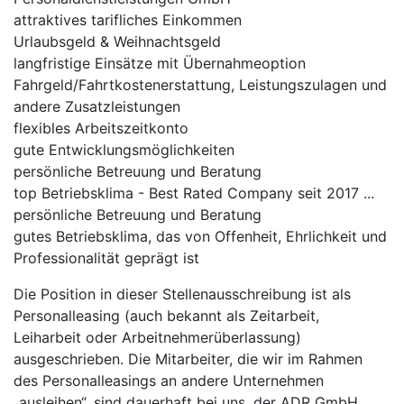
attraktives tarifliches Einkommen
Urlaubsgeld & Weihnachtsgeld
langfristige Einsätze mit Übernahmeoption
Fahrgeld/Fahrtkostenerstattung, Leistungszulagen und
andere Zusatzleistungen
flexibles Arbeitszeitkonto
gute Entwicklungsmöglichkeiten
persönliche Betreuung und Beratung
top Betriebsklima - Best Rated Company seit 2017 ...
persönliche Betreuung und Beratung
gutes Betriebsklima, das von Offenheit, Ehrlichkeit und
Professionalität geprägt ist
Die Position in dieser Stellenausschreibung ist als
Personalleasing (auch bekannt als Zeitarbeit,
Leiharbeit oder Arbeitnehmerüberlassung)
ausgeschrieben. Die Mitarbeiter, die wir im Rahmen
des Personalleasings an andere Unternehmen
„ausleihen“, sind dauerhaft bei uns, der ADR GmbH,