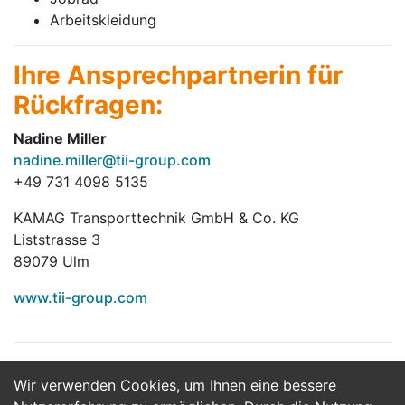
Arbeitskleidung
Ihre Ansprechpartnerin für
Rückfragen:
Nadine Miller
nadine.miller@tii-group.com
+49 731 4098 5135
KAMAG Transporttechnik GmbH & Co. KG
Liststrasse 3
89079 Ulm
www.tii-group.com
Wir verwenden Cookies, um Ihnen eine bessere
Jetzt Bewerben