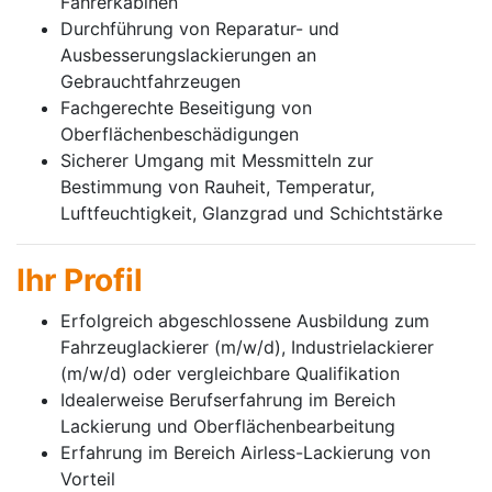
Fahrerkabinen
Durchführung von Reparatur- und
Ausbesserungslackierungen an
Gebrauchtfahrzeugen
Fachgerechte Beseitigung von
Oberflächenbeschädigungen
Sicherer Umgang mit Messmitteln zur
Bestimmung von Rauheit, Temperatur,
Luftfeuchtigkeit, Glanzgrad und Schichtstärke
Ihr Profil
Erfolgreich abgeschlossene Ausbildung zum
Fahrzeuglackierer (m/w/d), Industrielackierer
(m/w/d) oder vergleichbare Qualifikation
Idealerweise Berufserfahrung im Bereich
Lackierung und Oberflächenbearbeitung
Erfahrung im Bereich Airless-Lackierung von
Vorteil