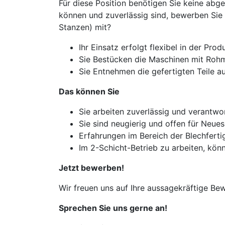
Für diese Position benötigen Sie keine abg
können und zuverlässig sind, bewerben Sie s
Stanzen) mit?
Ihr Einsatz erfolgt flexibel in der Prod
Sie Bestücken die Maschinen mit Rohma
Sie Entnehmen die gefertigten Teile a
Das können Sie
Sie arbeiten zuverlässig und verantw
Sie sind neugierig und offen für Neues
Erfahrungen im Bereich der Blechfert
Im 2-Schicht-Betrieb zu arbeiten, könn
Jetzt bewerben!
Wir freuen uns auf Ihre aussagekräftige Be
Sprechen Sie uns gerne an!