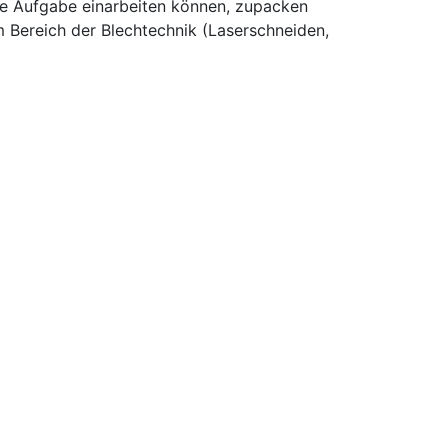
eue Aufgabe einarbeiten können, zupacken
m Bereich der Blechtechnik (Laserschneiden,