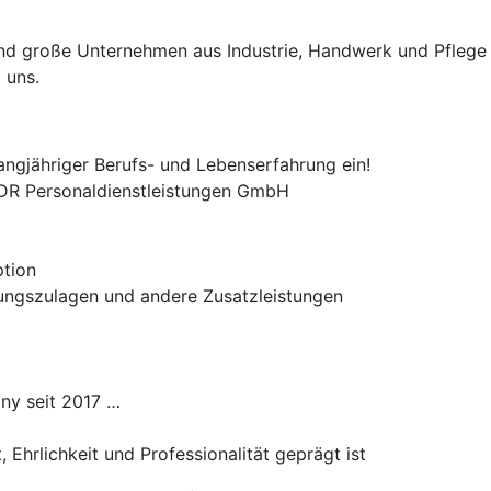
e und große Unternehmen aus Industrie, Handwerk und Pflege
 uns.
angjähriger Berufs- und Lebenserfahrung ein!
 ADR Personaldienstleistungen GmbH
ption
tungszulagen und andere Zusatzleistungen
ny seit 2017 …
 Ehrlichkeit und Professionalität geprägt ist