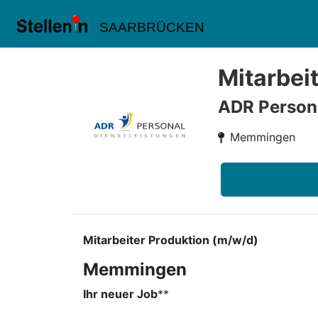
SAARBRÜCKEN
Mitarbei
ADR Person
Memmingen
Mitarbeiter Produktion (m/w/d)
Memmingen
Ihr neuer Job
​**