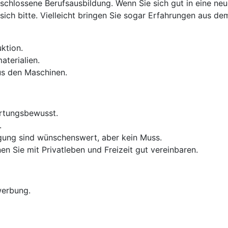
eschlossene Berufsausbildung. Wenn Sie sich gut in eine n
ich bitte. Vielleicht bringen Sie sogar Erfahrungen aus de
uktion.
terialien.
us den Maschinen.
ortungsbewusst.
.
igung sind wünschenswert, aber kein Muss.
en Sie mit Privatleben und Freizeit gut vereinbaren.
werbung.