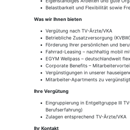
Eigenständiges Arbeiten und gute Orga
Belastbarkeit und Flexibilität sowie F
Was wir Ihnen bieten
Vergütung nach TV-Ärzte/VKA
Betriebliche Zusatzversorgung (KVBW
Förderung Ihrer persönlichen und beru
Fahrrad-Leasing – nachhaltig mobil mi
EGYM Wellpass – deutschlandweit flex
Corporate Benefits – Mitarbeitervorte
Vergünstigungen in unserer hauseige
Mitarbeiter-Apartments zu vergünstig
Ihre Vergütung
Eingruppierung in Entgeltgruppe III TV
Berufserfahrung)
Zulagen entsprechend TV-Ärzte/VKA
Ihr Kontakt