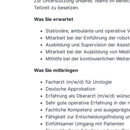
Zur Unterstützung unseres Teams im Bereich 
Teilzeit zu besetzen.
Was Sie erwartet
Stationäre, ambulante und operative 
Mitarbeit bei der Einführung der robot
Ausbildung und Supervision der Assis
Mitarbeit bei der Ausbildung von Med
Mithilfe bei der kontinuierlichen Weit
Was Sie mitbringen
Facharzt (m/w/d) für Urologie
Deutsche Approbation
Erfahrung als Oberarzt (m/w/d) wüns
Sehr gute operative Erfahrung in der 
Fachliche Kompetenz und ausgeprägte
Fähigkeit zur Entscheidungsfindung un
Einfühlsamer Umgang mit Patienten