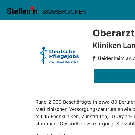
SAARBRÜCKEN
Oberarzt
Kliniken L
Heidenheim an d
Rund 2.000 Beschäftigte in etwa 80 Berufen
Medizinischen Versorgungszentrum sowie d
mit 15 Fachkliniken, 2 Instituten, 10 Orga
stationäre Gesundheitsversorgung. Sie zäh