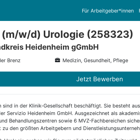
Für Arbeitgeber*innen
 (m/w/d) Urologie (258323)
andkreis Heidenheim gGmbH
er Brenz
Medizin, Gesundheit, Pflege
Jetzt Bewerben
 sind in der Klinik-Gesellschaft beschäftigt. Sie besteht 
er Servizio Heidenheim GmbH. Ausgezeichnet als akademis
n- und Behandlungszentren sowie 6 MVZ-Fachbereichen sicher
lt zu den größten Arbeitgebern und Dienstleistungsunterne