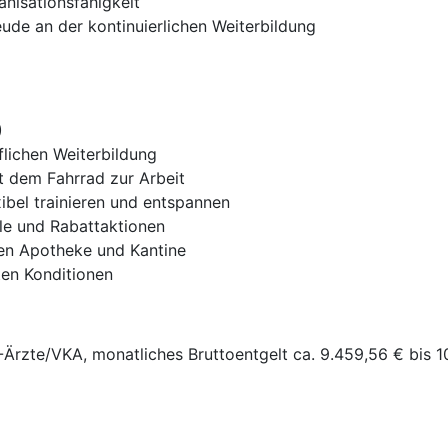
nisationsfähigkeit
reude an der kontinuierlichen Weiterbildung
)
flichen Weiterbildung
t dem Fahrrad zur Arbeit
ibel trainieren und entspannen
ile und Rabattaktionen
nen Apotheke und Kantine
ten Konditionen
-Ärzte/VKA, monatliches Bruttoentgelt ca. 9.459,56 € bis 10.