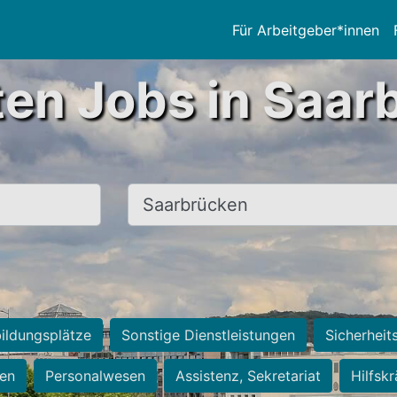
Für Arbeitgeber*innen
ten Jobs in Saar
Ort, Stadt
ildungsplätze
Sonstige Dienstleistungen
Sicherheit
ten
Personalwesen
Assistenz, Sekretariat
Hilfsk