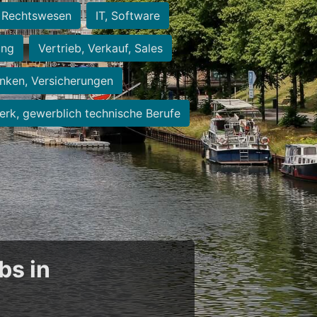
Rechtswesen
IT, Software
ung
Vertrieb, Verkauf, Sales
nken, Versicherungen
rk, gewerblich technische Berufe
bs in