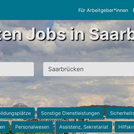
Für Arbeitgeber*innen
ten Jobs in Saar
Ort, Stadt
ildungsplätze
Sonstige Dienstleistungen
Sicherheit
ten
Personalwesen
Assistenz, Sekretariat
Hilfsk