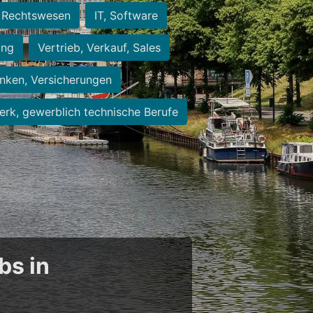
Rechtswesen
IT, Software
ung
Vertrieb, Verkauf, Sales
nken, Versicherungen
rk, gewerblich technische Berufe
bs in