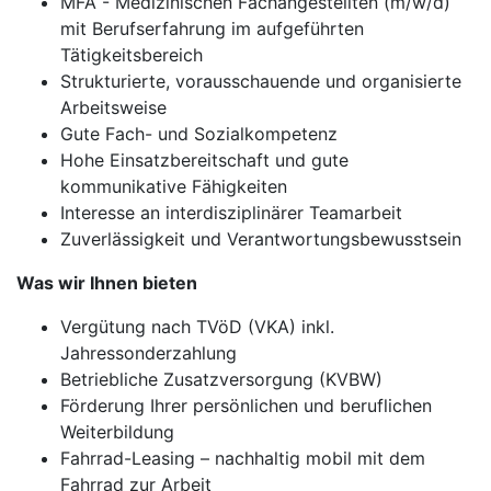
MFA - Medizinischen Fachangestellten (m/w/d)
mit Berufserfahrung im aufgeführten
Tätigkeitsbereich
Strukturierte, vorausschauende und organisierte
Arbeitsweise
Gute Fach- und Sozialkompetenz
Hohe Einsatzbereitschaft und gute
kommunikative Fähigkeiten
Interesse an interdisziplinärer Teamarbeit
Zuverlässigkeit und Verantwortungsbewusstsein
Was wir Ihnen bieten
Vergütung nach TVöD (VKA) inkl.
Jahressonderzahlung
Betriebliche Zusatzversorgung (KVBW)
Förderung Ihrer persönlichen und beruflichen
Weiterbildung
Fahrrad-Leasing – nachhaltig mobil mit dem
Fahrrad zur Arbeit