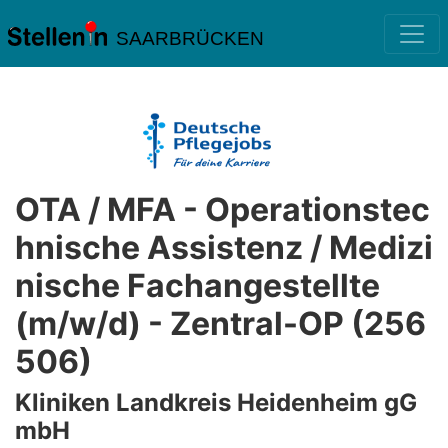
SAARBRÜCKEN
OTA / MFA - Operationstec
hnische Assistenz / Medizi
nische Fachangestellte
(m/w/d) - Zentral-OP (256
506)
Kliniken Landkreis Heidenheim gG
mbH