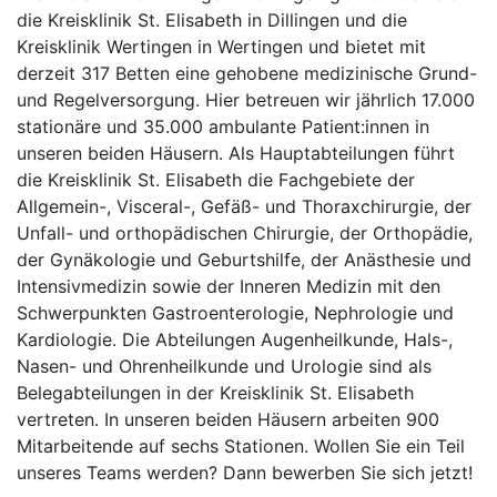
die Kreisklinik St. Elisabeth in Dillingen und die
Kreisklinik Wertingen in Wertingen und bietet mit
derzeit 317 Betten eine gehobene medizinische Grund-
und Regelversorgung. Hier betreuen wir jährlich 17.000
stationäre und 35.000 ambulante Patient:innen in
unseren beiden Häusern. Als Hauptabteilungen führt
die Kreisklinik St. Elisabeth die Fachgebiete der
Allgemein-, Visceral-, Gefäß- und Thoraxchirurgie, der
Unfall- und orthopädischen Chirurgie, der Orthopädie,
der Gynäkologie und Geburtshilfe, der Anästhesie und
Intensivmedizin sowie der Inneren Medizin mit den
Schwerpunkten Gastroenterologie, Nephrologie und
Kardiologie. Die Abteilungen Augenheilkunde, Hals-,
Nasen- und Ohrenheilkunde und Urologie sind als
Belegabteilungen in der Kreisklinik St. Elisabeth
vertreten. In unseren beiden Häusern arbeiten 900
Mitarbeitende auf sechs Stationen. Wollen Sie ein Teil
unseres Teams werden? Dann bewerben Sie sich jetzt!