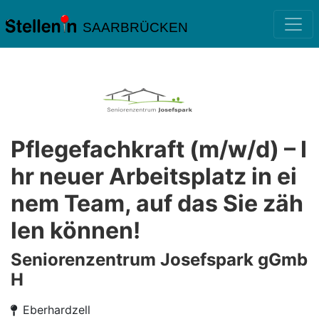
SAARBRÜCKEN
Pflegefachkraft (m/w/d) – I
hr neuer Arbeitsplatz in ei
nem Team, auf das Sie zäh
len können!
Seniorenzentrum Josefspark gGmb
H
Eberhardzell