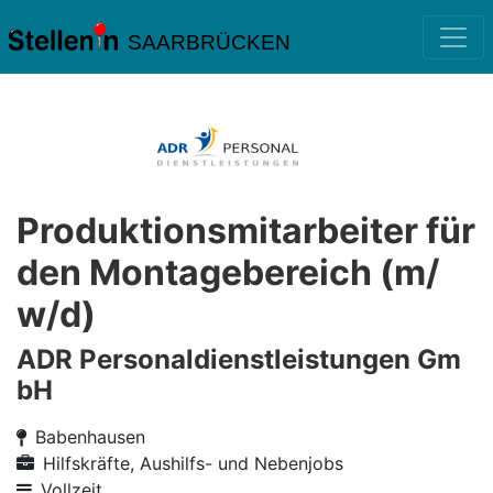
SAARBRÜCKEN
Produktionsmitarbeiter für
den Montagebereich (m/
w/d)
ADR Personaldienstleistungen Gm
bH
Babenhausen
Hilfskräfte, Aushilfs- und Nebenjobs
Vollzeit