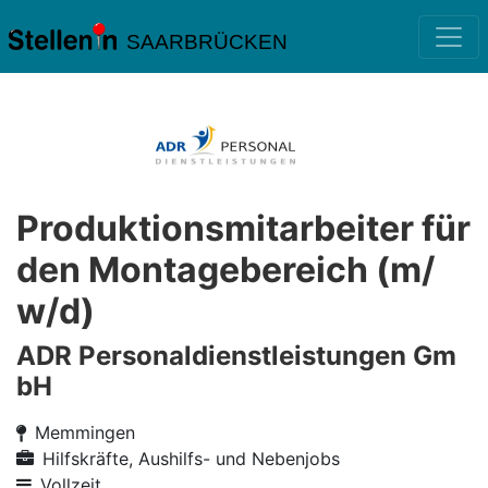
SAARBRÜCKEN
Produktionsmitarbeiter für
den Montagebereich (m/
w/d)
ADR Personaldienstleistungen Gm
bH
Memmingen
Hilfskräfte, Aushilfs- und Nebenjobs
Vollzeit