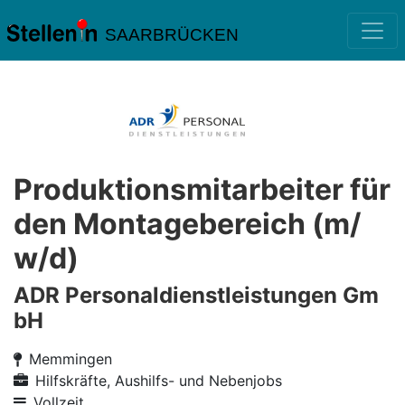
SAARBRÜCKEN
Produktionsmitarbeiter für
den Montagebereich (m/
w/d)
ADR Personaldienstleistungen Gm
bH
Memmingen
Hilfskräfte, Aushilfs- und Nebenjobs
Vollzeit