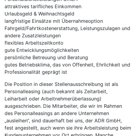
attraktives tarifliches Einkommen
Urlaubsgeld & Weihnachtsgeld
langfristige Einsätze mit Übernahmeoption
Fahrgeld/Fahrtkostenerstattung, Leistungszulagen und
andere Zusatzleistungen
flexibles Arbeitszeitkonto
gute Entwicklungsmöglichkeiten
persönliche Betreuung und Beratung
gutes Betriebsklima, das von Offenheit, Ehrlichkeit und
Professionalität geprägt ist
Die Position in dieser Stellenausschreibung ist als
Personalleasing (auch bekannt als Zeitarbeit,
Leiharbeit oder Arbeitnehmerüberlassung)
ausgeschrieben. Die Mitarbeiter, die wir im Rahmen
des Personalleasings an andere Unternehmen
„ausleihen“, sind dauerhaft bei uns, der ADR GmbH,
fest angestellt, auch wenn sie ihre Arbeitsleistung beim
Kundenunternehmen vor Ort erbringen. Manche