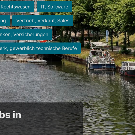
Rechtswesen
IT, Software
ung
Vertrieb, Verkauf, Sales
nken, Versicherungen
rk, gewerblich technische Berufe
bs in