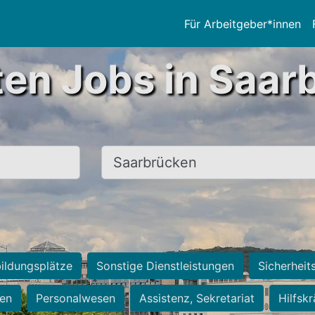
Für Arbeitgeber*innen
ten Jobs in Saar
Ort, Stadt
ildungsplätze
Sonstige Dienstleistungen
Sicherheit
ten
Personalwesen
Assistenz, Sekretariat
Hilfsk