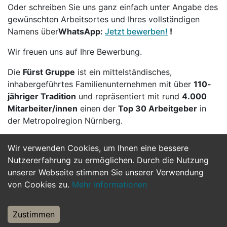
Oder schreiben Sie uns ganz einfach unter Angabe des
gewünschten Arbeitsortes und Ihres vollständigen
Namens über
WhatsApp:
Jetzt bewerben!
!
Wir freuen uns auf Ihre Bewerbung.
Die
Fürst Gruppe
ist ein mittelständisches,
inhabergeführtes Familienunternehmen mit über
110-
jähriger Tradition
und repräsentiert mit rund
4.000
Mitarbeiter/innen
einen der
Top 30 Arbeitgeber
in
der Metropolregion Nürnberg.
Wir verwenden Cookies, um Ihnen eine bessere
Jetzt Bewerben
Nutzererfahrung zu ermöglichen. Durch die Nutzung
unserer Webseite stimmen Sie unserer Verwendung
von Cookies zu.
Mehr Informationen
Zustimmen