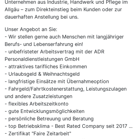
Unternehmen aus Industrie, Handwerk und Pflege im
Allgäu – zum Direkteinstieg beim Kunden oder zur
dauerhaften Anstellung bei uns.
Unser Angebot an Sie:
- Wir stellen gerne auch Menschen mit langjähriger
Berufs- und Lebenserfahrung ein!
- unbefristeter Arbeitsvertrag mit der ADR
Personaldienstleistungen GmbH
- attraktives tarifliches Einkommen
- Urlaubsgeld & Weihnachtsgeld
- langfristige Einsätze mit Übernahmeoption
- Fahrgeld/Fahrtkostenerstattung, Leistungszulagen
und andere Zusatzleistungen
- flexibles Arbeitszeitkonto
- gute Entwicklungsmöglichkeiten
- persönliche Betreuung und Beratung
- top Betriebsklima - Best Rated Company seit 2017 ...
- Zertifikat "Faire Zeitarbeit"