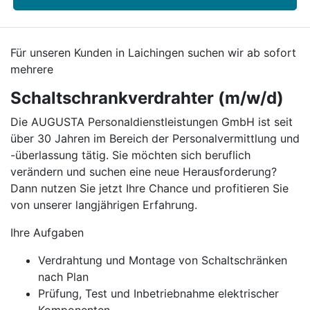
Für unseren Kunden in Laichingen suchen wir ab sofort
mehrere
Schaltschrankverdrahter (m/w/d)
Die AUGUSTA Personaldienstleistungen GmbH ist seit
über 30 Jahren im Bereich der Personalvermittlung und
-überlassung tätig. Sie möchten sich beruflich
verändern und suchen eine neue Herausforderung?
Dann nutzen Sie jetzt Ihre Chance und profitieren Sie
von unserer langjährigen Erfahrung.
Ihre Aufgaben
Verdrahtung und Montage von Schaltschränken
nach Plan
Prüfung, Test und Inbetriebnahme elektrischer