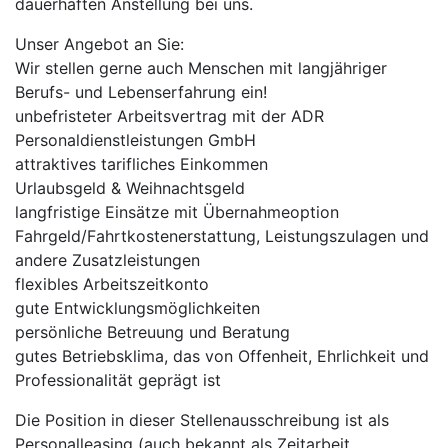
dauerhaften Anstellung bei uns.
Unser Angebot an Sie:
Wir stellen gerne auch Menschen mit langjähriger
Berufs- und Lebenserfahrung ein!
unbefristeter Arbeitsvertrag mit der ADR
Personaldienstleistungen GmbH
attraktives tarifliches Einkommen
Urlaubsgeld & Weihnachtsgeld
langfristige Einsätze mit Übernahmeoption
Fahrgeld/Fahrtkostenerstattung, Leistungszulagen und
andere Zusatzleistungen
flexibles Arbeitszeitkonto
gute Entwicklungsmöglichkeiten
persönliche Betreuung und Beratung
gutes Betriebsklima, das von Offenheit, Ehrlichkeit und
Professionalität geprägt ist
Die Position in dieser Stellenausschreibung ist als
Personalleasing (auch bekannt als Zeitarbeit,