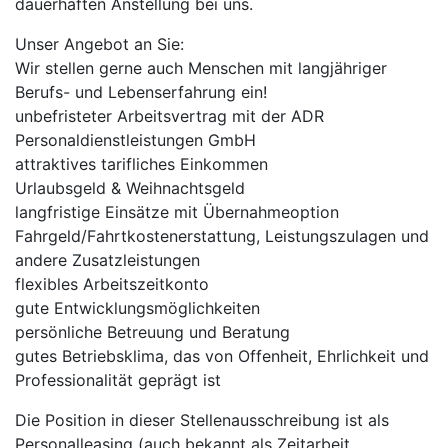
dauerhaften Anstellung bei uns.
Unser Angebot an Sie:
Wir stellen gerne auch Menschen mit langjähriger
Berufs- und Lebenserfahrung ein!
unbefristeter Arbeitsvertrag mit der ADR
Personaldienstleistungen GmbH
attraktives tarifliches Einkommen
Urlaubsgeld & Weihnachtsgeld
langfristige Einsätze mit Übernahmeoption
Fahrgeld/Fahrtkostenerstattung, Leistungszulagen und
andere Zusatzleistungen
flexibles Arbeitszeitkonto
gute Entwicklungsmöglichkeiten
persönliche Betreuung und Beratung
gutes Betriebsklima, das von Offenheit, Ehrlichkeit und
Professionalität geprägt ist
Die Position in dieser Stellenausschreibung ist als
Personalleasing (auch bekannt als Zeitarbeit,