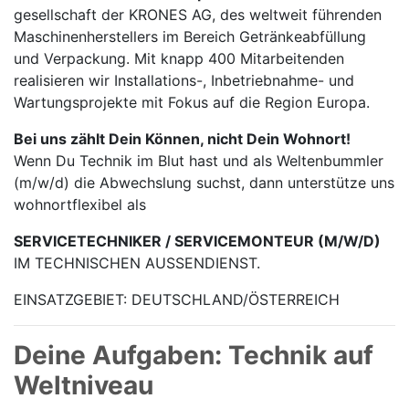
gesellschaft der KRONES AG, des weltweit führenden
Maschinen­herstellers im Bereich Getränke­abfüllung
und Verpackung. Mit knapp 400 Mitarbei­tenden
realisieren wir Installations-, Inbetrieb­nahme- und
Wartungs­projekte mit Fokus auf die Region Europa.
Bei uns zählt Dein Können, nicht Dein Wohnort!
Wenn Du Technik im Blut hast und als Weltenbummler
(m/w/d) die Abwechslung suchst, dann unterstütze uns
wohnortflexibel als
SERVICETECHNIKER / SERVICEMONTEUR (M/W/D)
IM TECHNISCHEN AUSSENDIENST.
EINSATZGEBIET: DEUTSCHLAND/ÖSTERREICH
Deine Aufgaben: Technik auf
Weltniveau