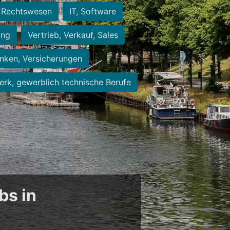
Rechtswesen
IT, Software
ung
Vertrieb, Verkauf, Sales
nken, Versicherungen
rk, gewerblich technische Berufe
bs in