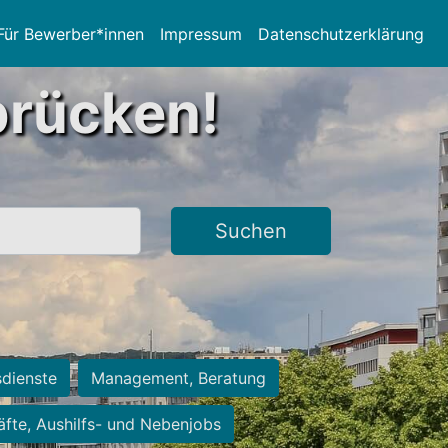
Für Bewerber*innen
Impressum
Datenschutzerklärung
brücken!
Suchen
sdienste
Management, Beratung
räfte, Aushilfs- und Nebenjobs