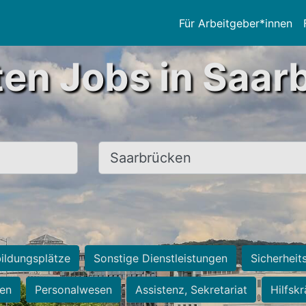
Für Arbeitgeber*innen
ten Jobs in Saar
Ort, Stadt
ildungsplätze
Sonstige Dienstleistungen
Sicherheit
ten
Personalwesen
Assistenz, Sekretariat
Hilfsk