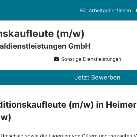
Für Arbeitgeber*innen
nskaufleute (m/w)
aldienstleistungen GmbH
Sonstige Dienstleistungen
Jetzt Bewerben
ditionskaufleute (m/w) in Heime
/w)
 Umschlag sowie die Lagerung von Gütern und verkaufen Ve