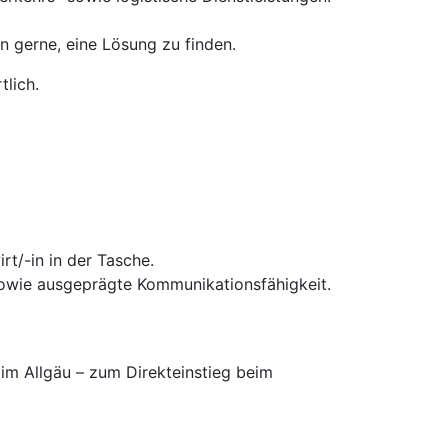
en gerne, eine Lösung zu finden.
lich.
t/-in in der Tasche.
sowie ausgeprägte Kommunikationsfähigkeit.
 im Allgäu – zum Direkteinstieg beim