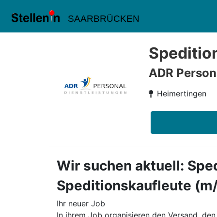
SAARBRÜCKEN
Speditio
ADR Person
Heimertingen
Wir suchen aktuell: Spe
Speditionskaufleute (m
Ihr neuer Job
In ihrem Job organisieren den Versand, den