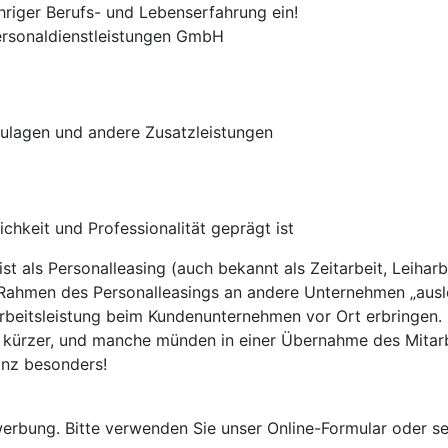
hriger Berufs- und Lebenserfahrung ein!
Personaldienstleistungen GmbH
zulagen und andere Zusatzleistungen
ichkeit und Professionalität geprägt ist
 ist als Personalleasing (auch bekannt als Zeitarbeit, Leiha
m Rahmen des Personalleasings an andere Unternehmen „ausle
 Arbeitsleistung beim Kundenunternehmen vor Ort erbringen
kürzer, und manche münden in einer Übernahme des Mitarb
nz besonders!
werbung. Bitte verwenden Sie unser Online-Formular oder s