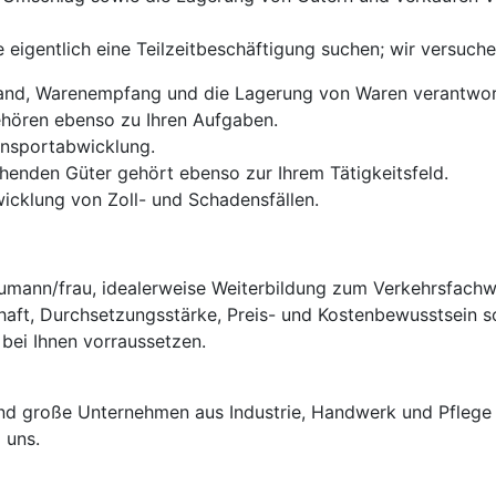
e eigentlich eine Teilzeitbeschäftigung suchen; wir versuch
rsand, Warenempfang und die Lagerung von Waren verantwort
hören ebenso zu Ihren Aufgaben.
ransportabwicklung.
henden Güter gehört ebenso zur Ihrem Tätigkeitsfeld.
wicklung von Zoll- und Schadensfällen.
umann/frau, idealerweise Weiterbildung zum Verkehrsfachwir
haft, Durchsetzungsstärke, Preis- und Kostenbewusstsein 
bei Ihnen vorraussetzen.
e und große Unternehmen aus Industrie, Handwerk und Pflege
 uns.