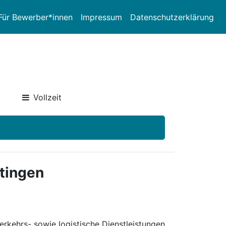
Für Bewerber*innen
Impressum
Datenschutzerklärung
Vollzeit
rtingen
rkehrs- sowie logistische Dienstleistungen.