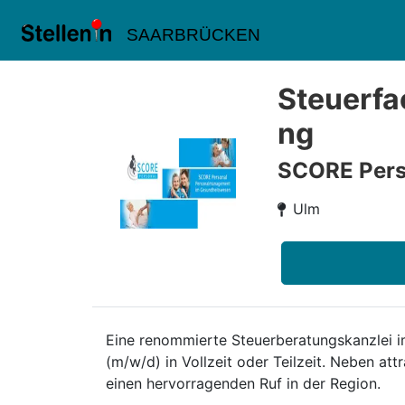
SAARBRÜCKEN
Steuerfa
ng
SCORE Pers
Ulm
Eine renommierte Steuerberatungskanzlei i
(m/w/d) in Vollzeit oder Teilzeit. Neben att
einen hervorragenden Ruf in der Region.