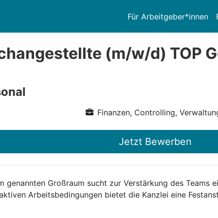
Für Arbeitgeber*innen
changestellte (m/w/d) TOP Ge
onal
Finanzen, Controlling, Verwaltun
Jetzt Bewerben
m genannten Großraum sucht zur Verstärkung des Teams eine
raktiven Arbeitsbedingungen bietet die Kanzlei eine Festanst