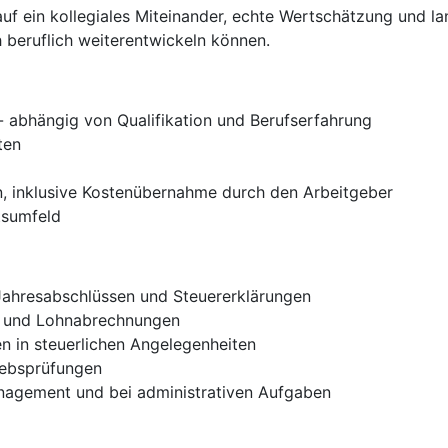
auf ein kollegiales Miteinander, echte Wertschätzung und la
h beruflich weiterentwickeln können.
- abhängig von Qualifikation und Berufserfahrung
ten
n, inklusive Kostenübernahme durch den Arbeitgeber
tsumfeld
 Jahresabschlüssen und Steuererklärungen
n und Lohnabrechnungen
 in steuerlichen Angelegenheiten
iebsprüfungen
nagement und bei administrativen Aufgaben