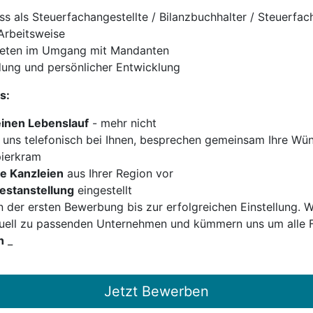
s als Steuerfachangestellte / Bilanzbuchhalter / Steuerfach
Arbeitsweise
treten im Umgang mit Mandanten
ldung und persönlicher Entwicklung
s:
einen Lebenslauf
- mehr nicht
uns telefonisch bei Ihnen, besprechen gemeinsam Ihre Wün
pierkram
e Kanzleien
aus Ihrer Region vor
Festanstellung
eingestellt
n der ersten Bewerbung bis zur erfolgreichen Einstellung. W
duell zu passenden Unternehmen und kümmern uns um alle F
h
_
Jetzt Bewerben