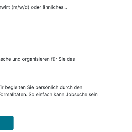
wirt (m/w/d) oder ähnliches...
sche und organisieren für Sie das
ir begleiten Sie persönlich durch den
ormalitäten. So einfach kann Jobsuche sein