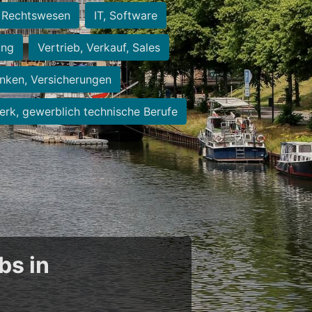
Rechtswesen
IT, Software
ung
Vertrieb, Verkauf, Sales
nken, Versicherungen
rk, gewerblich technische Berufe
bs in