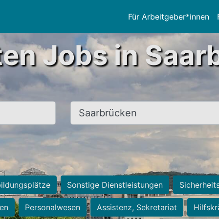
Für Arbeitgeber*innen
ten Jobs in Saar
Ort, Stadt
ildungsplätze
Sonstige Dienstleistungen
Sicherheit
ten
Personalwesen
Assistenz, Sekretariat
Hilfsk