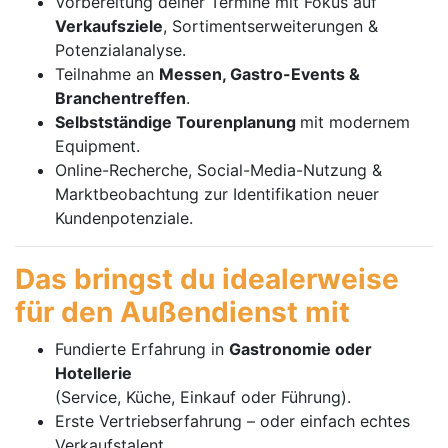
Vorbereitung deiner Termine mit Fokus auf
Verkaufsziele
, Sortimentserweiterungen &
Potenzialanalyse.
Teilnahme an
Messen, Gastro-Events &
Branchentreffen
.
Selbstständige Tourenplanung
mit modernem
Equipment.
Online-Recherche, Social-Media-Nutzung &
Marktbeobachtung zur Identifikation neuer
Kundenpotenziale.
Das bringst du idealerweise
für den Außendienst mit
Fundierte Erfahrung in
Gastronomie oder
Hotellerie
(Service, Küche, Einkauf oder Führung).
Erste Vertriebserfahrung – oder einfach echtes
Verkaufstalent.