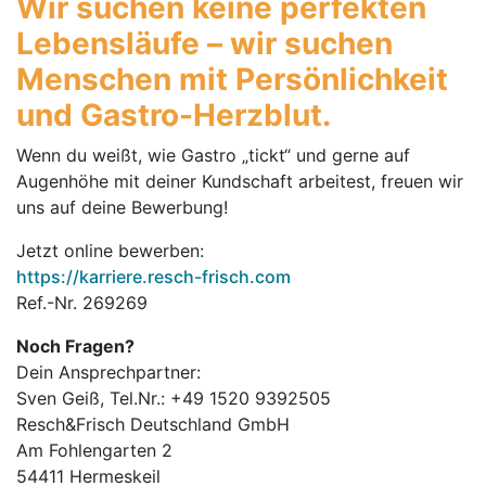
Wir suchen keine perfekten
Lebensläufe – wir suchen
Menschen mit Persönlichkeit
und Gastro-Herzblut.
Wenn du weißt, wie Gastro „tickt“ und gerne auf
Augenhöhe mit deiner Kundschaft arbeitest, freuen wir
uns auf deine Bewerbung!
Jetzt online bewerben:
https://karriere.resch-frisch.com
Ref.-Nr. 269269
Noch Fragen?
Dein Ansprechpartner:
Sven Geiß, Tel.Nr.: +49 1520 9392505
Resch&Frisch Deutschland GmbH
Am Fohlengarten 2
54411 Hermeskeil